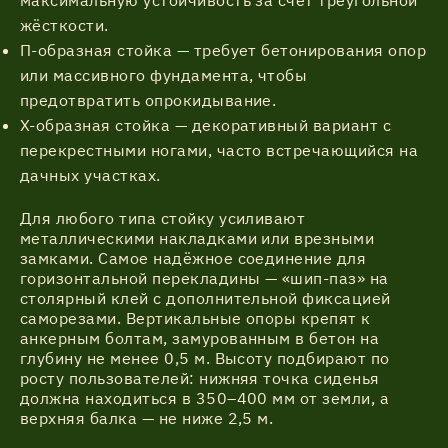
максимальную устойчивость за счёт треугольной
жёсткости.
П-образная стойка — требует бетонирования опор
или массивного фундамента, чтобы
предотвратить опрокидывание.
Х-образная стойка — декоративный вариант с
перекрестными ногами, часто встречающийся на
дачных участках.
Для любого типа стойку усиливают
металлическими накладками или врезными
замками. Самое надёжное соединение для
горизонтальной перекладины — «шип-паз» на
столярный клей с дополнительной фиксацией
саморезами. Вертикальные опоры крепят к
анкерным болтам, замурованным в бетон на
глубину не менее 0,5 м. Высоту подбирают по
росту пользователей: нижняя точка сиденья
должна находиться в 350–400 мм от земли, а
верхняя балка — не ниже 2,5 м.