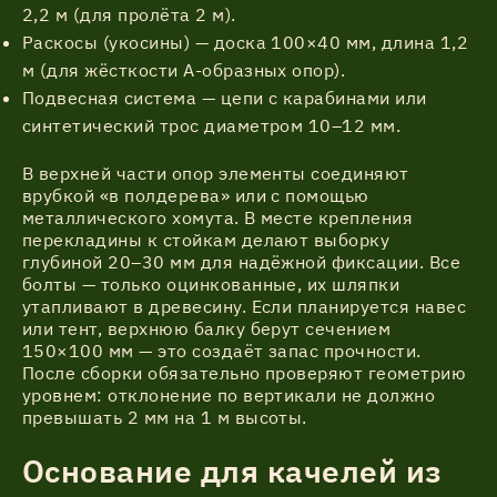
2,2 м (для пролёта 2 м).
Раскосы (укосины) — доска 100×40 мм, длина 1,2
м (для жёсткости А-образных опор).
Подвесная система — цепи с карабинами или
синтетический трос диаметром 10–12 мм.
В верхней части опор элементы соединяют
врубкой «в полдерева» или с помощью
металлического хомута. В месте крепления
перекладины к стойкам делают выборку
глубиной 20–30 мм для надёжной фиксации. Все
болты — только оцинкованные, их шляпки
утапливают в древесину. Если планируется навес
или тент, верхнюю балку берут сечением
150×100 мм — это создаёт запас прочности.
После сборки обязательно проверяют геометрию
уровнем: отклонение по вертикали не должно
превышать 2 мм на 1 м высоты.
Основание для качелей из