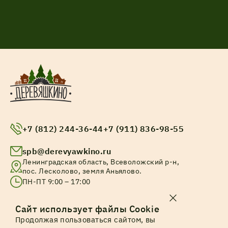
+7 (812) 244-36-44
+7 (911) 836-98-55
spb@derevyawkino.ru
Ленинградская область, Всеволожский р-н,
пос. Лесколово, земля Аньялово.
ПН-ПТ 9:00 – 17:00
© Все права защищены. 2025
Сайт использует файлы Cookie
Продолжая пользоваться сайтом, вы
Политика конфиденциальности