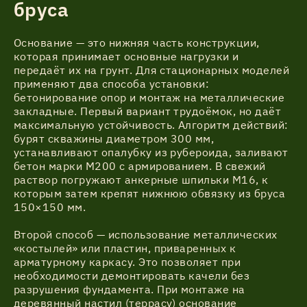
бруса
Основание — это нижняя часть конструкции,
которая принимает основные нагрузки и
передаёт их на грунт. Для стационарных моделей
применяют два способа установки:
бетонирование опор и монтаж на металлические
закладные. Первый вариант трудоёмок, но даёт
максимальную устойчивость. Алгоритм действий:
бурят скважины диаметром 300 мм,
устанавливают опалубку из рубероида, заливают
бетон марки М200 с армированием. В свежий
раствор погружают анкерные шпильки М16, к
которым затем крепят нижнюю обвязку из бруса
150×150 мм.
Второй способ — использование металлических
«костылей» или пластин, приваренных к
арматурному каркасу. Это позволяет при
необходимости демонтировать качели без
разрушения фундамента. При монтаже на
деревянный настил (террасу) основание