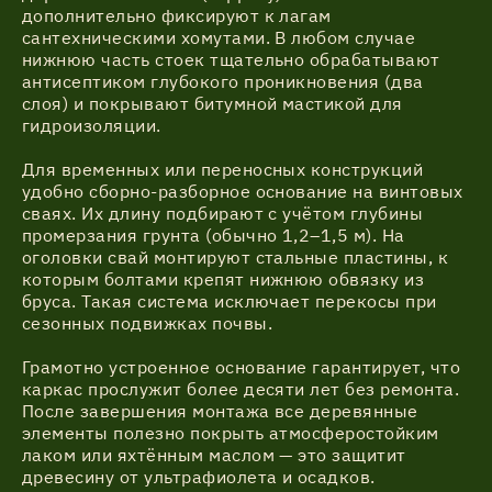
дополнительно фиксируют к лагам
сантехническими хомутами. В любом случае
нижнюю часть стоек тщательно обрабатывают
антисептиком глубокого проникновения (два
слоя) и покрывают битумной мастикой для
гидроизоляции.
Для временных или переносных конструкций
удобно сборно-разборное основание на винтовых
сваях. Их длину подбирают с учётом глубины
промерзания грунта (обычно 1,2–1,5 м). На
оголовки свай монтируют стальные пластины, к
которым болтами крепят нижнюю обвязку из
бруса. Такая система исключает перекосы при
сезонных подвижках почвы.
Грамотно устроенное основание гарантирует, что
каркас прослужит более десяти лет без ремонта.
После завершения монтажа все деревянные
элементы полезно покрыть атмосферостойким
лаком или яхтённым маслом — это защитит
древесину от ультрафиолета и осадков.