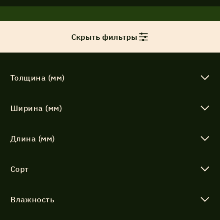
Акции
Скрыть фильтры
Соглашение об обработке
Статьи
персональных данных
Толщина (мм)
Соглашение об обработке
О компании
персональных данных
Ширина (мм)
Контакты
Длина (мм)
Сорт
Влажность