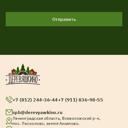
Отправить
+7 (812) 244-36-44
+7 (911) 836-98-55
spb@derevyawkino.ru
Ленинградская область, Всеволожский р-н,
пос. Лесколово, земля Аньялово.