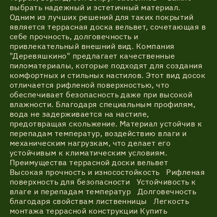
выбрать надежный и эстетичный материал.
Одним из лучших решений для таких покрытий
является террасная доска вельвет, сочетающая в
себе прочность, долговечность и
привлекательный внешний вид. Компания
"Деревяшкино" предлагает качественные
пиломатериалы, которые подходят для создания
комфортных и стильных настилов. Этот вид досок
отличается рифленой поверхностью, что
обеспечивает безопасность даже при высокой
влажности. Благодаря специальным профилям,
вода не задерживается на настиле,
предотвращая скольжение. Материал устойчив к
перепадам температур, воздействию влаги и
механическим нагрузкам, что делает его
устойчивым к климатическим условиям.
Преимущества террасной доски вельвет
Высокая прочность и износостойкость Рифленая
поверхность для безопасности Устойчивость к
влаге и перепадам температур Долговечность
благодаря свойствам лиственницы Легкость
монтажа террасной конструкции Купить