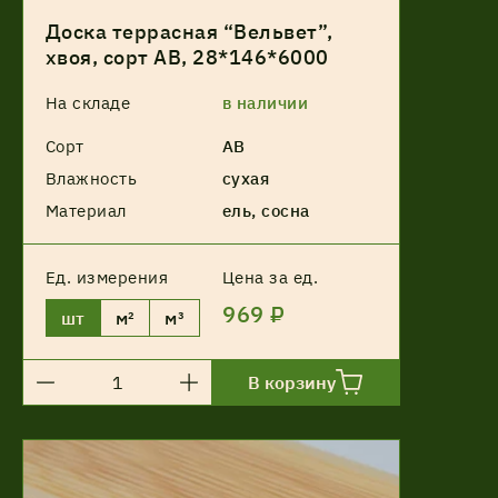
Доска террасная “Вельвет”,
хвоя, сорт АВ, 28*146*6000
На складе
в наличии
Сорт
АВ
Влажность
сухая
Материал
ель, сосна
Ед. измерения
Цена за ед.
969 ₽
шт
м²
м³
В корзину