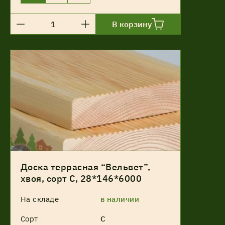
В корзину
Доска террасная “Вельвет”,
хвоя, сорт С, 28*146*6000
На складе
в наличии
Сорт
С