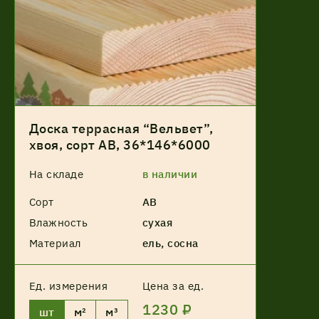
Доска террасная “Вельвет”,
хвоя, сорт АВ, 36*146*6000
На складе
в наличии
Сорт
АВ
Влажность
сухая
Материал
ель, сосна
Ед. измерения
Цена за ед.
1230 ₽
шт
м²
м³