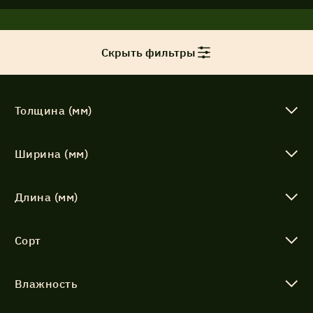
Акции
Скрыть фильтры
Соглашение об обработке
Статьи
персональных данных
Толщина (мм)
Соглашение об обработке
О компании
персональных данных
Ширина (мм)
Контакты
Длина (мм)
Сорт
Влажность