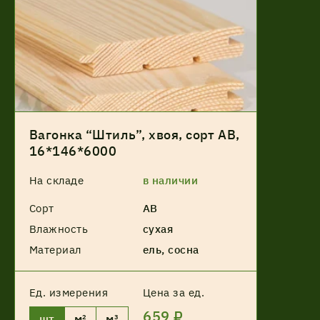
Вагонка “Штиль”, хвоя, сорт АВ,
16*146*6000
На складе
в наличии
Сорт
АВ
Влажность
сухая
Материал
ель, сосна
Ед. измерения
Цена за ед.
659 ₽
шт
м²
м³