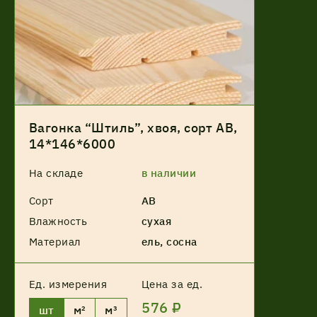
Вагонка “Штиль”, хвоя, сорт АВ,
14*146*6000
На складе
в наличии
Сорт
АВ
Влажность
сухая
Материал
ель, сосна
Ед. измерения
Цена за ед.
576 ₽
шт
м²
м³