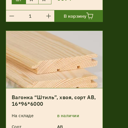
В корзину
Вагонка “Штиль”, хвоя, сорт АВ,
16*96*6000
На складе
в наличии
Сорт
АВ