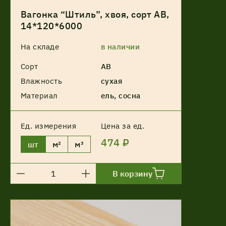
Вагонка “Штиль”, хвоя, сорт АВ,
14*120*6000
На складе
в наличии
Сорт
АВ
Влажность
сухая
Материал
ель, сосна
Ед. измерения
Цена за ед.
474 ₽
шт
м²
м³
В корзину