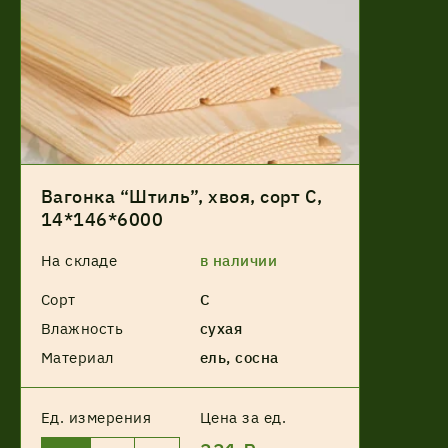
Вагонка “Штиль”, хвоя, сорт С,
14*146*6000
На складе
в наличии
Сорт
С
Влажность
сухая
Материал
ель, сосна
Ед. измерения
Цена за ед.