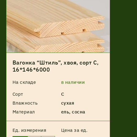
Вагонка “Штиль”, хвоя, сорт С,
16*146*6000
На складе
в наличии
Сорт
С
Влажность
сухая
Материал
ель, сосна
Ед. измерения
Цена за ед.