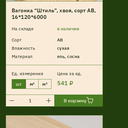
Вагонка “Штиль”, хвоя, сорт АВ,
16*120*6000
На складе
в наличии
Сорт
АВ
Влажность
сухая
Материал
ель, сосна
Ед. измерения
Цена за ед.
541 ₽
шт
м²
м³
В корзину