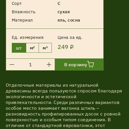
Сорт
С
Влажность
сухая
Материал
ель, сосна
Ед. измерения
Цена за ед.
249 ₽
шт
м²
м³
В корзину
Отделочные материалы из натуральной
древесины всегда пользуются спросом благодаря
экологичности и эстетической
привлекательности. Среди различных вариантов
особое место занимает вагонка штиль –
разновидность профилированных досок с ровной
поверхностью и особым типом соединения. В
отличие от стандартной евровагонки, этот