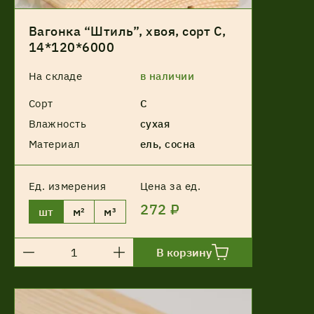
Вагонка “Штиль”, хвоя, сорт С,
14*120*6000
На складе
в наличии
Сорт
С
Влажность
сухая
Материал
ель, сосна
Ед. измерения
Цена за ед.
272 ₽
шт
м²
м³
В корзину