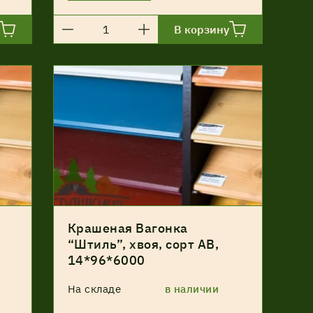
В корзину
Крашеная Вагонка
“Штиль”, хвоя, сорт АВ,
14*96*6000
На складе
в наличии