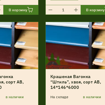
В корзину
В корзину
агонка
Крашеная Вагонка
я, сорт АВ,
“Штиль”, хвоя, сорт АВ,
0
14*146*6000
в наличии
На складе
в наличии