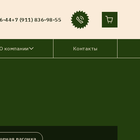
36-44
+7 (911) 836-98-55
О компании
Контакты
шеная вагонка