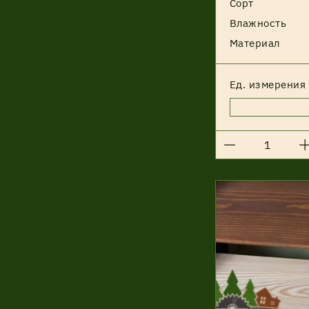
Сорт
Влажность
Материал
Ед. измерения