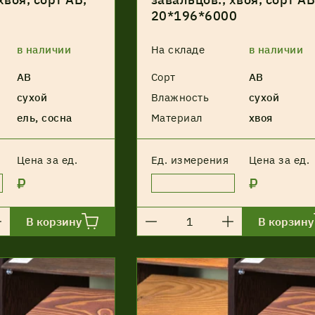
20*196*6000
в наличии
На складе
в наличии
АВ
Сорт
АВ
сухой
Влажность
сухой
ель, сосна
Материал
хвоя
Цена за ед.
Ед. измерения
Цена за ед.
₽
₽
В корзину
В корзину