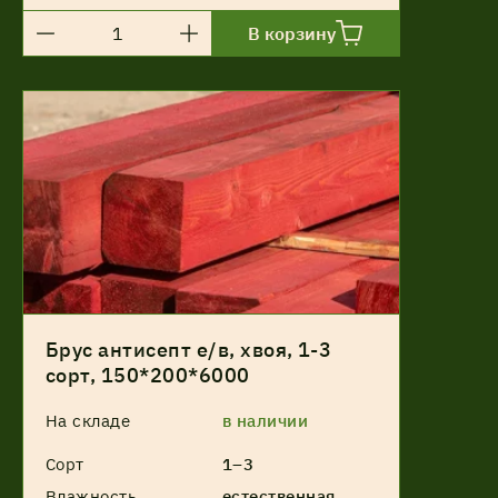
В корзину
Брус антисепт е/в, хвоя, 1-3
сорт, 150*200*6000
На складе
в наличии
Сорт
1–3
Влажность
естественная