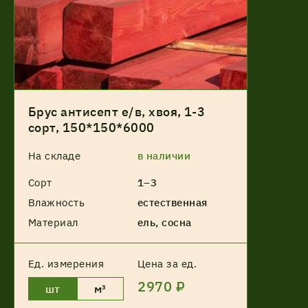
Брус антисепт е/в, хвоя, 1-3
сорт, 150*150*6000
На складе
в наличии
Сорт
1–3
Влажность
естественная
Материал
ель, сосна
Ед. измерения
Цена за ед.
2970 ₽
шт
м³