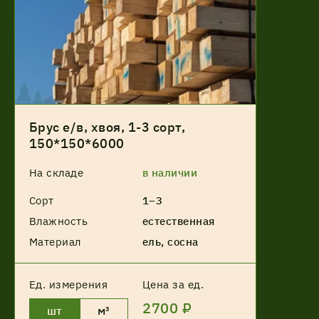
Брус е/в, хвоя, 1-3 сорт,
150*150*6000
На складе
в наличии
Сорт
1–3
Влажность
естественная
Материал
ель, сосна
Ед. измерения
Цена за ед.
2700 ₽
шт
м³