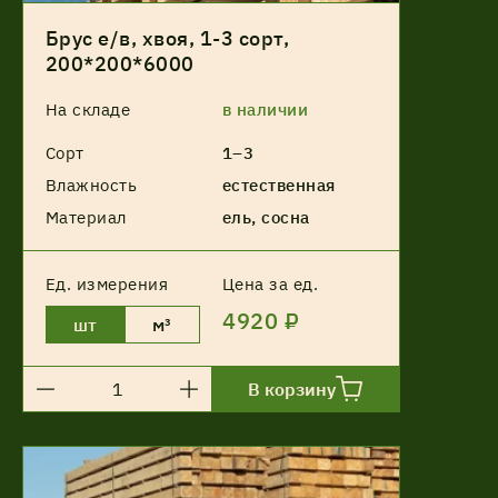
Брус е/в, хвоя, 1-3 сорт,
200*200*6000
На складе
в наличии
Сорт
1–3
Влажность
естественная
Материал
ель, сосна
Ед. измерения
Цена за ед.
4920 ₽
шт
м³
В корзину