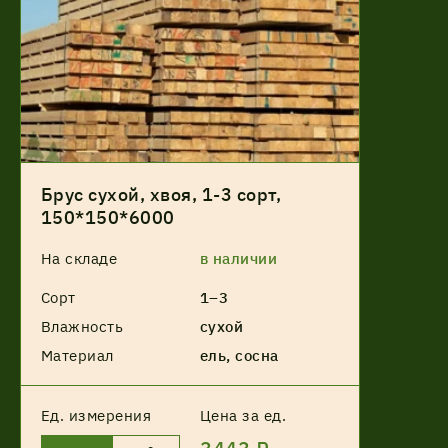
Брус сухой, хвоя, 1-3 сорт,
150*150*6000
На складе
в наличии
Сорт
1–3
Влажность
сухой
Материал
ель, сосна
Ед. измерения
Цена за ед.