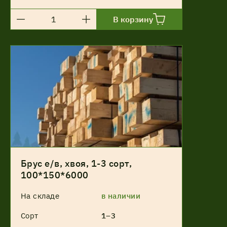
В корзину
Брус е/в, хвоя, 1-3 сорт,
100*150*6000
На складе
в наличии
Сорт
1–3