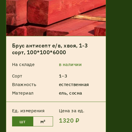
Брус антисепт е/в, хвоя, 1-3
сорт, 100*100*6000
На складе
в наличии
Сорт
1–3
Влажность
естественная
Материал
ель, сосна
Ед. измерения
Цена за ед.
1320 ₽
шт
м³