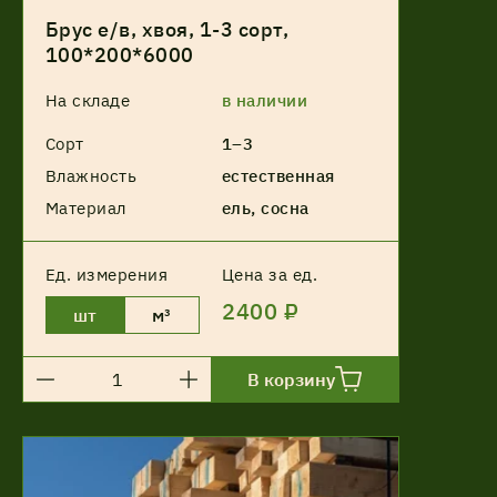
Брус е/в, хвоя, 1-3 сорт,
100*200*6000
На складе
в наличии
Сорт
1–3
Влажность
естественная
Материал
ель, сосна
Ед. измерения
Цена за ед.
2400 ₽
шт
м³
В корзину