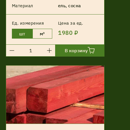
Материал
ель, сосна
Ед. измерения
Цена за ед.
1980 ₽
шт
м³
В корзину