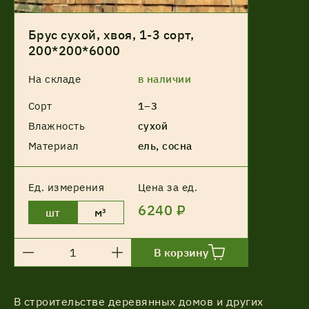
Брус сухой, хвоя, 1-3 сорт,
200*200*6000
На складе
в наличии
Сорт
1–3
Влажность
сухой
Материал
ель, сосна
Ед. измерения
Цена за ед.
6240 ₽
шт
м³
В корзину
В строительстве деревянных домов и других