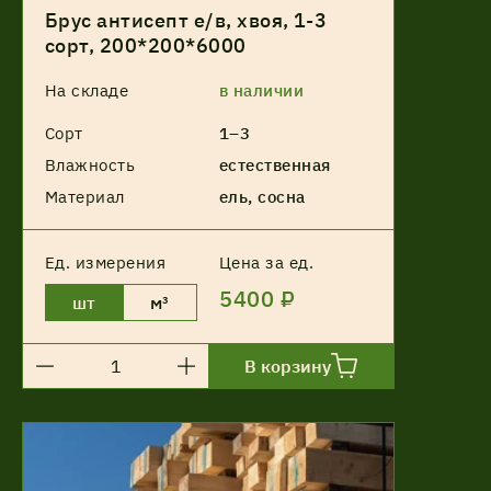
Брус антисепт е/в, хвоя, 1-3
сорт, 200*200*6000
На складе
в наличии
Сорт
1–3
Влажность
естественная
Материал
ель, сосна
Ед. измерения
Цена за ед.
5400 ₽
шт
м³
В корзину