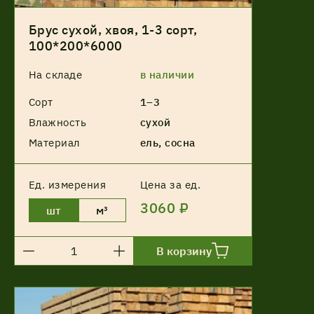
Брус сухой, хвоя, 1-3 сорт,
100*200*6000
На складе
в наличии
Сорт
1–3
Влажность
сухой
Материал
ель, сосна
Ед. измерения
Цена за ед.
3060 ₽
шт
м³
В корзину