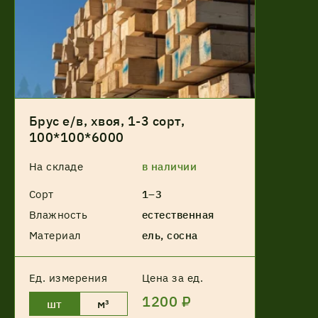
Брус е/в, хвоя, 1-3 сорт,
100*100*6000
На складе
в наличии
Сорт
1–3
Влажность
естественная
Материал
ель, сосна
Ед. измерения
Цена за ед.
1200 ₽
шт
м³