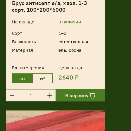
Брус антисепт е/в, хвоя, 1-3
сорт, 100*200*6000
На складе
в наличии
Сорт
1–3
Влажность
естественная
Материал
ель, сосна
Ед. измерения
Цена за ед.
2640 ₽
шт
м³
В корзину