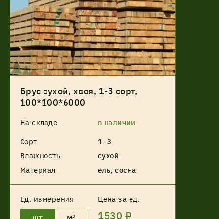
Брус сухой, хвоя, 1-3 сорт,
100*100*6000
На складе
в наличии
Сорт
1–3
Влажность
сухой
Материал
ель, сосна
Ед. измерения
Цена за ед.
1530 ₽
шт
м³