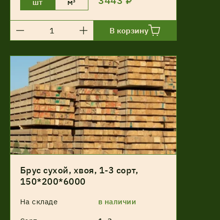
3443 ₽
шт
м³
В корзину
Брус сухой, хвоя, 1-3 сорт,
150*200*6000
На складе
в наличии