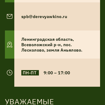
Акции
spb@derevyawkino.ru
Соглашение об обработке
Статьи
персональных данных
Ленинградская область,
Соглашение об обработке
О компании
персональных данных
Всеволожский р-н, пос.
Лесколово, земля Аньялово.
Контакты
ПН-ПТ
9:00 – 17:00
УВАЖАЕМЫЕ