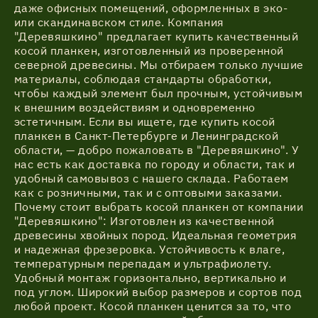
даже офисных помещений, оформленных в эко-
или скандинавском стиле. Компания
"Деревяшкино" предлагает купить качественный
косой планкен, изготовленный из проверенной
северной древесины. Мы отбираем только лучшие
материалы, соблюдая стандарты обработки,
чтобы каждый элемент был прочным, устойчивым
к внешним воздействиям и одновременно
эстетичным. Если вы ищете, где купить косой
планкен в Санкт-Петербурге и Ленинградской
области, — добро пожаловать в "Деревяшкино". У
нас есть как доставка по городу и области, так и
удобный самовывоз с нашего склада. Работаем
как с розничными, так и с оптовыми заказами.
Почему стоит выбрать косой планкен от компании
"Деревяшкино": Изготовлен из качественной
древесины хвойных пород. Идеальная геометрия
и надежная фрезеровка. Устойчивость к влаге,
температурным перепадам и ультрафиолету.
Удобный монтаж горизонтально, вертикально и
под углом. Широкий выбор размеров и сортов под
любой проект. Косой планкен ценится за то, что