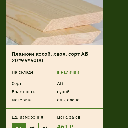
Планкен косой, хвоя, сорт АВ,
20*96*6000
На складе
в наличии
Сорт
АВ
Влажность
сухой
Материал
ель, сосна
Ед. измерения
Цена за ед.
461 ₽
шт
м²
м³