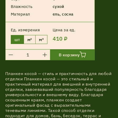
Влажность
сухой
Материал
ель, сосна
Ед. измерения
Цена за ед.
410 ₽
шт
м²
м³
В корзину
Планкен косой — стиль и практичность для любой
отделки Планкен косой — это стильный и
практичный материал для внешней и внутренней
отделки, завоевавший популярность благодаря
универсальности и внешнему виду. Благодаря
скошенным краям, планкен создает
оригинальный фасад с выразительными
теневыми линиями. Такой способ отделки
подходит для домов, бань, беседок, террас и