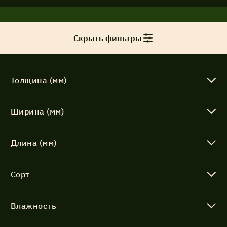
Акции
Скрыть фильтры
Соглашение об обработке
Статьи
персональных данных
Толщина (мм)
Соглашение об обработке
О компании
персональных данных
Ширина (мм)
Контакты
Длина (мм)
Сорт
Влажность