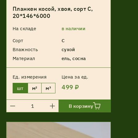
Планкен косой, хвоя, сорт С,
20*146*6000
На складе
в наличии
Сорт
С
Влажность
сухой
Материал
ель, сосна
Ед. измерения
Цена за ед.
499 ₽
шт
м²
м³
В корзину