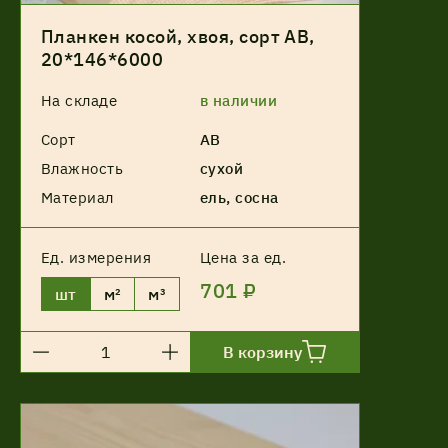
Планкен косой, хвоя, сорт АВ,
20*146*6000
На складе
в наличии
Сорт
АВ
Влажность
сухой
Материал
ель, сосна
Ед. измерения
Цена за ед.
701 ₽
шт
м²
м³
В корзину