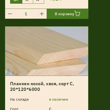
В корзину
Планкен косой, хвоя, сорт С,
20*120*6000
На складе
в наличии
Сорт
С