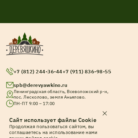
+7 (812) 244-36-44
+7 (911) 836-98-55
spb@derevyawkino.ru
Ленинградская область, Всеволожский р-н,
пос. Лесколово, земля Аньялово.
ПН-ПТ 9:00 – 17:00
© Все права защищены. 2025
Сайт использует файлы Cookie
Продолжая пользоваться сайтом, вы
Политика конфиденциальности
соглашаетесь на использование нами