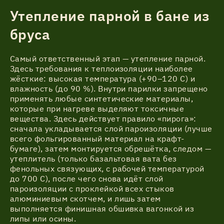
Утепление парной в бане из
бруса
Самый ответственный этап — утепление парной.
Здесь требования к теплоизоляции наиболее
жёсткие: высокая температура (+90–120 C) и
влажность (до 90 %). Внутри парилки запрещено
применять любые синтетические материалы,
которые при нагреве выделяют токсичные
вещества. Здесь действует правило «пирога»:
сначала укладывается слой пароизоляции (лучше
всего фольгированный материал на крафт-
бумаге), затем монтируется обрешётка, следом —
утеплитель (только базальтовая вата без
фенольных связующих, с рабочей температурой
до 700 C), после чего снова идёт слой
пароизоляции с проклейкой всех стыков
алюминиевым скотчем, и лишь затем
выполняется финишная обшивка вагонкой из
липы или осины.