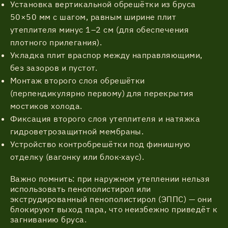
Установка вертикальной обрешётки из бруса
50×50 мм с шагом, равным ширине плит
утеплителя минус 1–2 см (для обеспечения
плотного прилегания).
Укладка плит враспор между направляющими,
без зазоров и пустот.
Монтаж второго слоя обрешётки
(перпендикулярно первому) для перекрытия
мостиков холода.
Фиксация второго слоя утеплителя и натяжка
гидроветрозащитной мембраны.
Устройство контробрешётки под финишную
отделку (вагонку или блок-хаус).
Важно помнить: при наружном утеплении нельзя
использовать пенополистирол или
экструдированный пенополистирол (ЭППС) — они
блокируют выход пара, что неизбежно приведёт к
загниванию бруса.