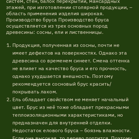
систем, стен, балок перекрытий, мансардных
этажей, при изготовлении столярной продукции, –
область применения изделия широкая.
Производство бруса Производство бруса
осуществляется из трех основных пород
древесины: сосны, ели и лиственницы.
Продукция, полученная из сосны, почти не
имеет дефектов на поверхностях. Однако эта
древесина со временем синеет. Смена оттенка
не влияет на качество бруса и его прочность,
однако ухудшается внешность. Поэтому
рекомендуется сосновый брус красить/
покрывать лаком.
Ель обладает свойством не меняет начальный
цвет. Брус из неё тоже обладает прекрасными
теплоизоляционными характеристиками, но
предназначен для внутренней отделки.
Недостаток елового бруса – боязнь влажности.
Если она высокая, то дерево портится. Поэтому