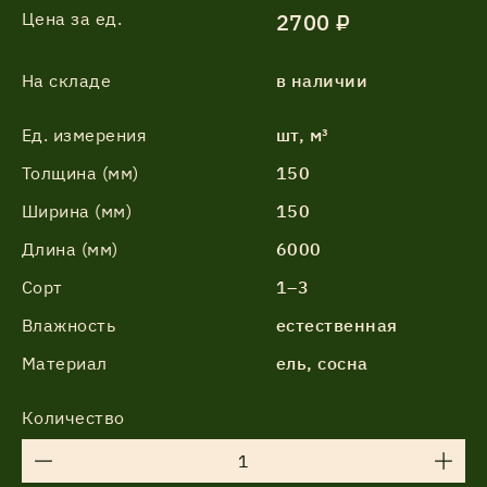
Цена за ед.
2700 ₽
На складе
в наличии
Ед. измерения
шт, м³
Толщина (мм)
150
Ширина (мм)
150
Длина (мм)
6000
Сорт
1–3
Влажность
естественная
Материал
ель, сосна
Количество