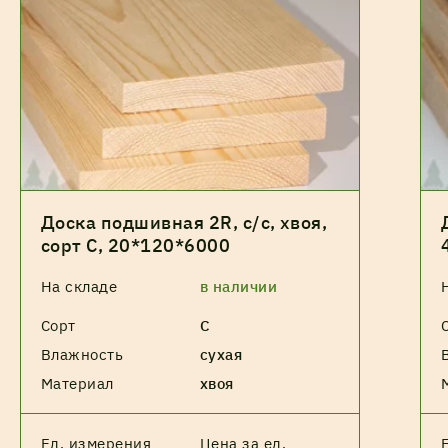
Доска подшивная 2R, с/с, хвоя,
сорт С, 20*120*6000
На складе
в наличии
Сорт
С
Влажность
сухая
Материал
хвоя
Ед. измерения
Цена за ед.