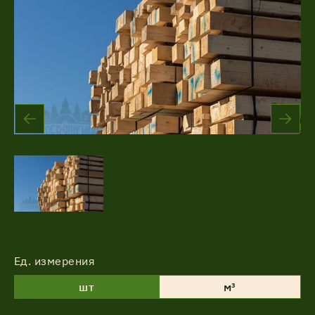
Акции
Соглашение об обработке
Статьи
персональных данных
Соглашение об обработке
О компании
персональных данных
Контакты
Ед. измерения
шт
м³