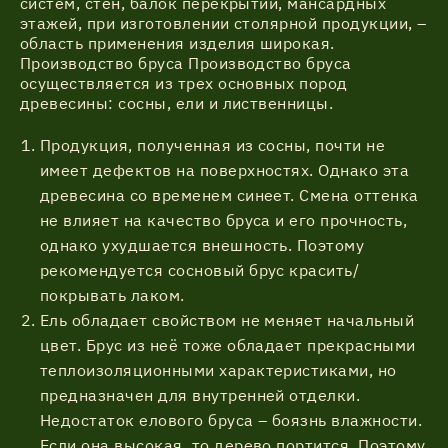
систем, стен, балок перекрытий, мансардных
этажей, при изготовлении столярной продукции, –
область применения изделия широкая.
Производство бруса Производство бруса
осуществляется из трех основных пород
древесины: сосны, ели и лиственницы.
Продукция, полученная из сосны, почти не
имеет дефектов на поверхностях. Однако эта
древесина со временем синеет. Смена оттенка
не влияет на качество бруса и его прочность,
однако ухудшается внешность. Поэтому
рекомендуется сосновый брус красить/
покрывать лаком.
Ель обладает свойством не меняет начальный
цвет. Брус из неё тоже обладает прекрасными
теплоизоляционными характеристиками, но
предназначен для внутренней отделки.
Недостаток елового бруса – боязнь влажности.
Если она высокая, то дерево портится. Поэтому