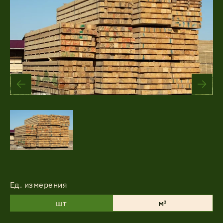
Акции
Соглашение об обработке
Статьи
персональных данных
Соглашение об обработке
О компании
персональных данных
Контакты
Ед. измерения
шт
м³