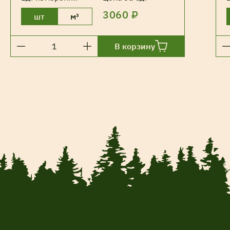
3060 ₽
шт
м³
В корзину