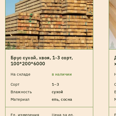
Брус сухой, хвоя, 1-3 сорт,
100*200*6000
На складе
в наличии
Сорт
1–3
Влажность
сухой
Материал
ель, сосна
Ед. измерения
Цена за ед.