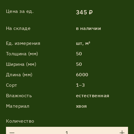
Цена за ед.
345 ₽
На складе
в наличии
Ед. измерения
шт, м³
Толщина (мм)
50
Ширина (мм)
50
Длина (мм)
6000
Сорт
1–3
Влажность
естественная
Материал
хвоя
Количество