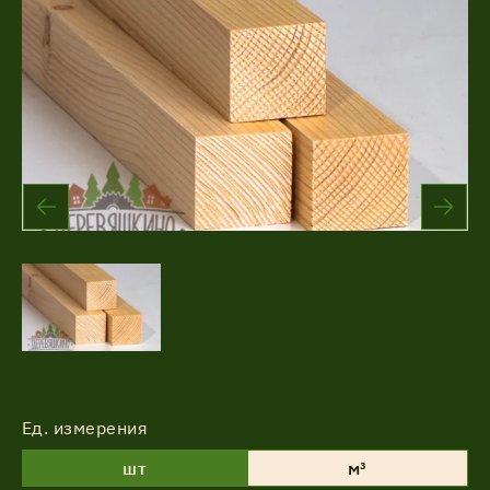
Акции
Соглашение об обработке
Статьи
персональных данных
Соглашение об обработке
О компании
персональных данных
Контакты
Ед. измерения
шт
м³