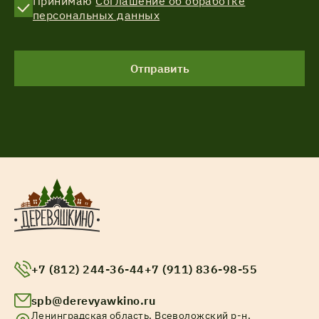
Принимаю
Соглашение об обработке
персональных данных
Отправить
+7 (812) 244-36-44
+7 (911) 836-98-55
spb@derevyawkino.ru
Ленинградская область, Всеволожский р-н,