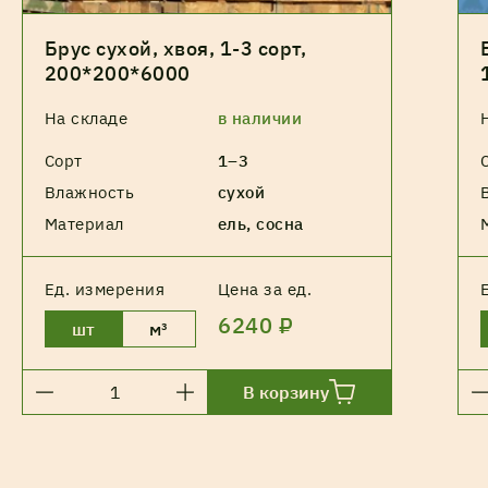
Брус сухой, хвоя, 1-3 сорт,
200*200*6000
На складе
в наличии
Сорт
1–3
Влажность
сухой
Материал
ель, сосна
Ед. измерения
Цена за ед.
6240 ₽
шт
м³
В корзину