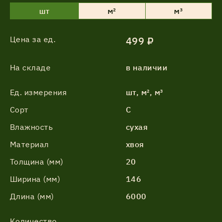
шт
м²
м³
Цена за ед.
499 ₽
На складе
в наличии
Ед. измерения
шт, м², м³
Сорт
С
Влажность
сухая
Материал
хвоя
Толщина (мм)
20
Ширина (мм)
146
Длина (мм)
6000
Количество