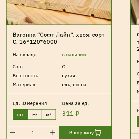
Вагонка “Софт Лайн”, хвоя, сорт
С, 16*120*6000
На складе
в наличии
Сорт
С
Влажность
сухая
Материал
ель, сосна
Ед. измерения
Цена за ед.
311 ₽
шт
м²
м³
В корзину