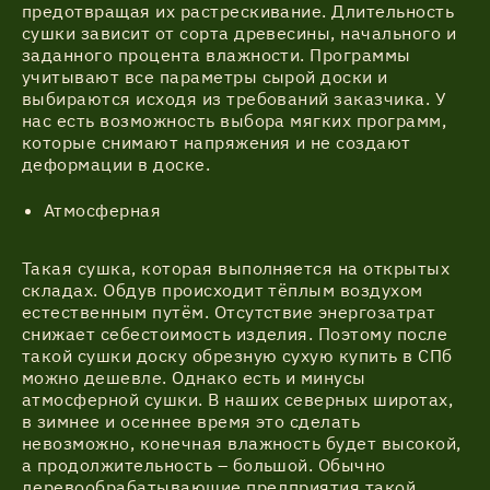
предотвращая их растрескивание. Длительность
сушки зависит от сорта древесины, начального и
заданного процента влажности. Программы
учитывают все параметры сырой доски и
выбираются исходя из требований заказчика. У
нас есть возможность выбора мягких программ,
которые снимают напряжения и не создают
деформации в доске.
Атмосферная
Такая сушка, которая выполняется на открытых
складах. Обдув происходит тёплым воздухом
естественным путём. Отсутствие энергозатрат
снижает себестоимость изделия. Поэтому после
такой сушки доску обрезную сухую купить в СПб
можно дешевле. Однако есть и минусы
атмосферной сушки. В наших северных широтах,
в зимнее и осеннее время это сделать
невозможно, конечная влажность будет высокой,
а продолжительность – большой. Обычно
деревообрабатывающие предприятия такой