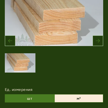
Акции
Соглашение об обработке
Статьи
персональных данных
Соглашение об обработке
О компании
персональных данных
Контакты
Ед. измерения
шт
м³