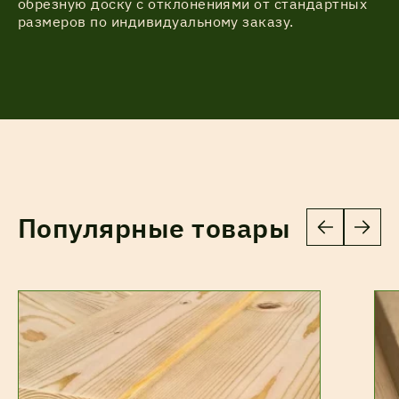
обрезную доску с отклонениями от стандартных
размеров по индивидуальному заказу.
Популярные товары