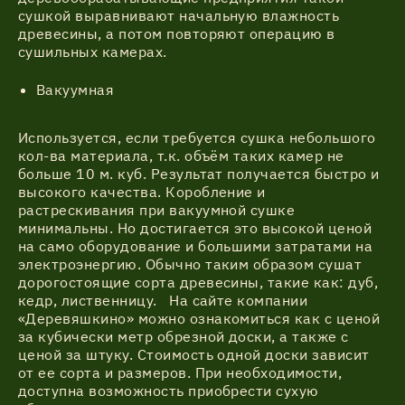
сушкой выравнивают начальную влажность
древесины, а потом повторяют операцию в
сушильных камерах.
Вакуумная
Используется, если требуется сушка небольшого
кол-ва материала, т.к. объём таких камер не
больше 10 м. куб. Результат получается быстро и
высокого качества. Коробление и
растрескивания при вакуумной сушке
минимальны. Но достигается это высокой ценой
на само оборудование и большими затратами на
электроэнергию. Обычно таким образом сушат
дорогостоящие сорта древесины, такие как: дуб,
кедр, лиственницу. На сайте компании
«Деревяшкино» можно ознакомиться как с ценой
за кубически метр обрезной доски, а также с
ценой за штуку. Стоимость одной доски зависит
от ее сорта и размеров. При необходимости,
доступна возможность приобрести сухую