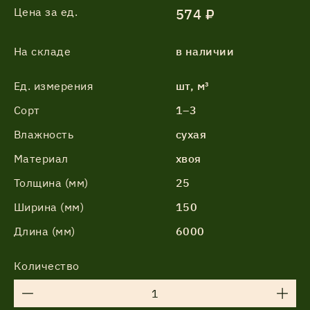
Цена за ед.
574 ₽
На складе
в наличии
Ед. измерения
шт, м³
Сорт
1–3
Влажность
сухая
Материал
хвоя
Толщина (мм)
25
Ширина (мм)
150
Длина (мм)
6000
Количество