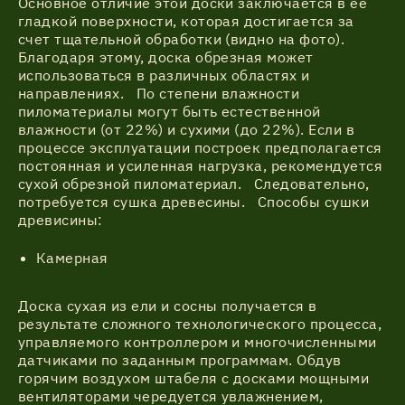
Основное отличие этой доски заключается в ее
гладкой поверхности, которая достигается за
счет тщательной обработки (видно на фото).
Благодаря этому, доска обрезная может
использоваться в различных областях и
направлениях. По степени влажности
пиломатериалы могут быть естественной
влажности (от 22%) и сухими (до 22%). Если в
процессе эксплуатации построек предполагается
постоянная и усиленная нагрузка, рекомендуется
сухой обрезной пиломатериал. Следовательно,
потребуется сушка древесины. Способы сушки
древисины:
Камерная
Доска сухая из ели и сосны получается в
результате сложного технологического процесса,
управляемого контроллером и многочисленными
датчиками по заданным программам. Обдув
горячим воздухом штабеля с досками мощными
вентиляторами чередуется увлажнением,