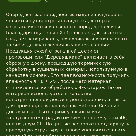
Очередной разновидностью изделия из дерева
является сухая строганная доска, которая
изготавливается из хвойных пород древесины.
Благодаря тщательной обработке, достигается
гладкая поверхность, позволяющая использовать
такие изделия в различных направлениях.
Продукция сухой строганной доски от
производителя "Деревяшкино" включает в себя
обрезную доску, прошедшую термическую
обработку в сушильных камерах, используемую в
качестве основы. Это дает возможность получить
влажность в 16 ± 2%, после чего материал
отправляется на обработку с 4-х сторон. Такой
материал используется в качестве
конструкционной доски в домостроении, а также
для производства корпусной мебели. Сечение
доски может быть прямоугольным или
закругленным с радиусом 5мм. по всем углам 4R,
или по двум 2R. Покрытие позволяет подчеркнуть
природную структуру, а также увеличить защиту
изделий от воздействия внешних факторов.