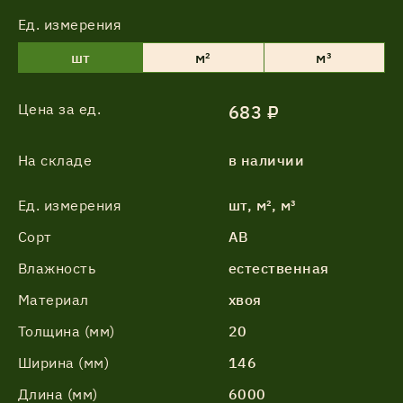
Ед. измерения
шт
м²
м³
Цена за ед.
683 ₽
На складе
в наличии
Ед. измерения
шт, м², м³
Сорт
АВ
Влажность
естественная
Материал
хвоя
Толщина (мм)
20
Ширина (мм)
146
Длина (мм)
6000