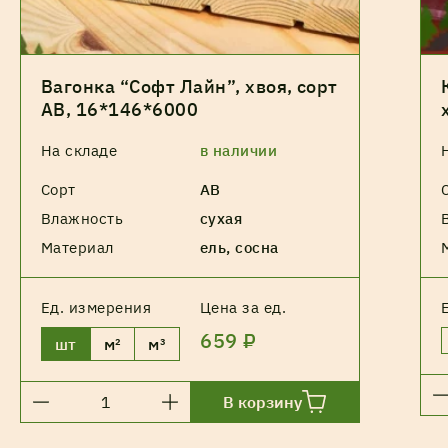
Вагонка “Софт Лайн”, хвоя, сорт
АВ, 16*146*6000
На складе
в наличии
Сорт
АВ
Влажность
сухая
Материал
ель, сосна
Ед. измерения
Цена за ед.
659 ₽
шт
м²
м³
В корзину