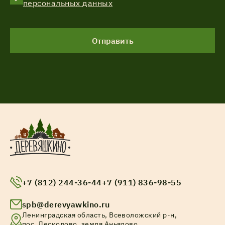
персональных данных
Отправить
+7 (812) 244-36-44
+7 (911) 836-98-55
spb@derevyawkino.ru
Ленинградская область, Всеволожский р-н,
пос. Лесколово, земля Аньялово.