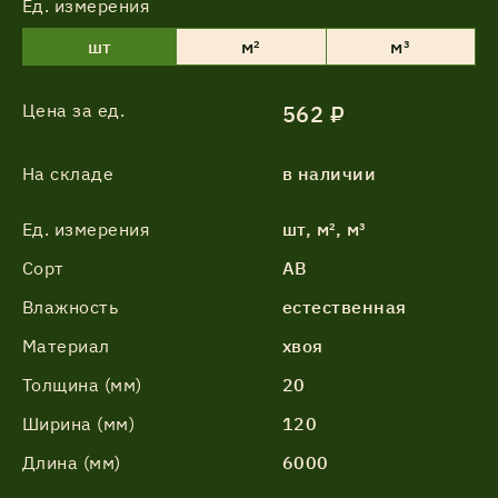
Ед. измерения
шт
м²
м³
Цена за ед.
562 ₽
На складе
в наличии
Ед. измерения
шт, м², м³
Сорт
АВ
Влажность
естественная
Материал
хвоя
Толщина (мм)
20
Ширина (мм)
120
Длина (мм)
6000