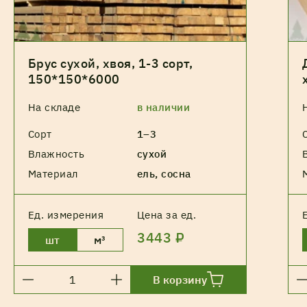
Брус сухой, хвоя, 1-3 сорт,
150*150*6000
На складе
в наличии
Сорт
1–3
Влажность
сухой
Материал
ель, сосна
Ед. измерения
Цена за ед.
3443 ₽
шт
м³
В корзину