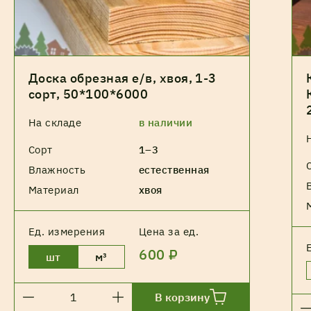
Доска обрезная е/в, хвоя, 1-3
сорт, 50*100*6000
На складе
в наличии
Сорт
1–3
Влажность
естественная
Материал
хвоя
Ед. измерения
Цена за ед.
600 ₽
шт
м³
В корзину