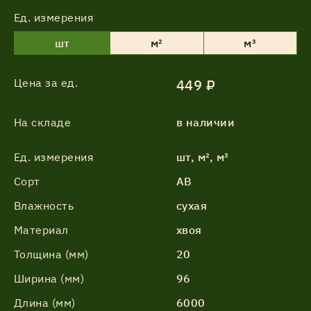
Ед. измерения
шт
м²
м³
Цена за ед.
449 ₽
На складе
в наличии
Ед. измерения
шт, м², м³
Сорт
АВ
Влажность
сухая
Материал
хвоя
Толщина (мм)
20
Ширина (мм)
96
Длина (мм)
6000