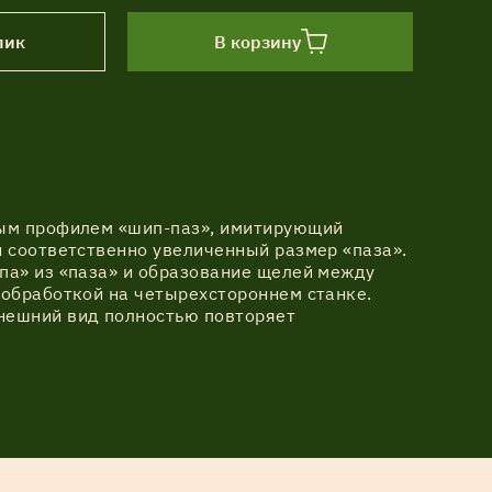
лик
В корзину
вым профилем «шип-паз», имитирующий
 соответственно увеличенный размер «паза».
па» из «паза» и образование щелей между
 обработкой на четырехстороннем станке.
нешний вид полностью повторяет