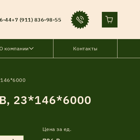
36-44
+7 (911) 836-98-55
О компании
Контакты
3*146*6000
В, 23*146*6000
Цена за ед.