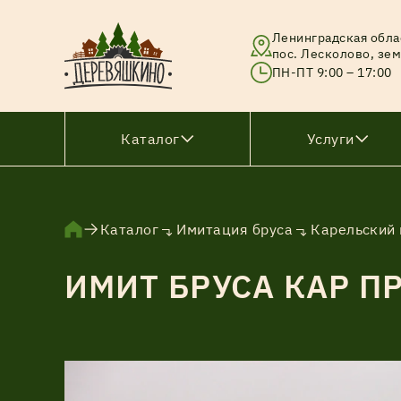
Ленинградская обла
пос. Лесколово, зем
ПН-ПТ 9:00 – 17:00
Каталог
Услуги
Брус
Каталог
Имитация бруса
Карельский
Брусок
ИМИТ БРУСА КАР ПР
Вагонка
Доска
Доска тонкопиленная