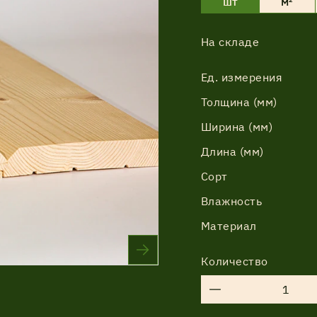
шт
м²
На складе
Соглашение об обработке
Ед. измерения
персональных данных
Толщина (мм)
Соглашение об обработке
Ширина (мм)
персональных данных
Длина (мм)
Сорт
Влажность
Материал
Количество