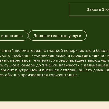
Заказ в 1 к
 и доставка
Дополнительные услуги
оганный пиломатериал с гладкой поверхностью и боко
ского профиля» - усиленная нижняя площадка «шипа» и
льных перепадов температур предотвращает выход «ши
сь сушка в камере до 14-16% влажности с дальнейшей
ариант внутренней и внешней отделки Вашего дома. В
са обычно производится горизонтально.