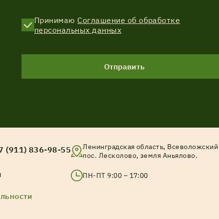
Принимаю
Соглашение об обработке
персональных данных
Отправить
Ленинградская область, Всеволожский 
7 (911) 836-98-55
пос. Лесколово, земля Аньялово.
u
ПН-ПТ 9:00 – 17:00
льности