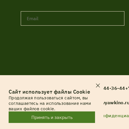
+7 (812) 244-36-44
+
Сайт использует файлы Cookie
Продолжая пользоваться сайтом, вы
spb@derevyawkino.r
соглашаетесь на использование нами
ваших файлов cookie.
© Все права
Политика конфиденциа
Принять и закрыть
защищены. 2025