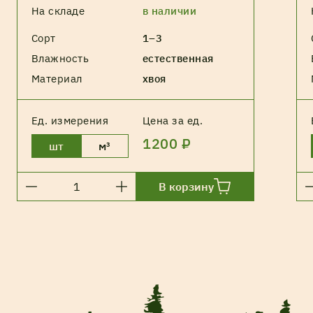
На складе
в наличии
Сорт
1–3
Влажность
естественная
Материал
хвоя
Ед. измерения
Цена за ед.
1200 ₽
шт
м³
В корзину