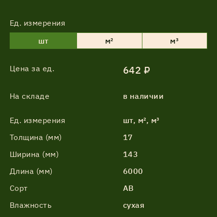
Ед. измерения
шт
м²
м³
Цена за ед.
642 ₽
На складе
в наличии
Ед. измерения
шт, м², м³
Толщина (мм)
17
Ширина (мм)
143
Длина (мм)
6000
Сорт
АВ
Влажность
сухая