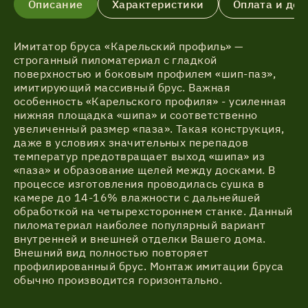
Описание
Характеристики
Оплата и дос
Имитатор бруса «Карельский профиль» —
строганный пиломатериал с гладкой
поверхностью и боковым профилем «шип-паз»,
имитирующий массивный брус. Важная
особенность «Карельского профиля» - усиленная
нижняя площадка «шипа» и соответственно
увеличенный размер «паза». Такая конструкция,
даже в условиях значительных перепадов
температур предотвращает выход «шипа» из
«паза» и образование щелей между досками. В
процессе изготовления проводилась сушка в
камере до 14-16% влажности с дальнейшей
обработкой на четырехстороннем станке. Данный
пиломатериал наиболее популярный вариант
внутренней и внешней отделки Вашего дома.
Внешний вид полностью повторяет
профилированный брус. Монтаж имитации бруса
обычно производится горизонтально.