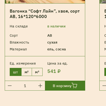
Вагонка “Софт Лайн”, хвоя, сорт
АВ, 16*120*6000
На складе
в наличии
Сорт
АВ
Влажность
сухая
Материал
ель, сосна
Ед. измерения
Цена за ед.
541 ₽
шт
м²
м³
В корзину