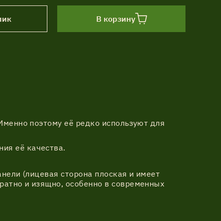
лик
В корзину
 Именно поэтому её редко используют для
ния её качества.
анели (лицевая сторона плоская и имеет
ратно и изящно, особенно в современных