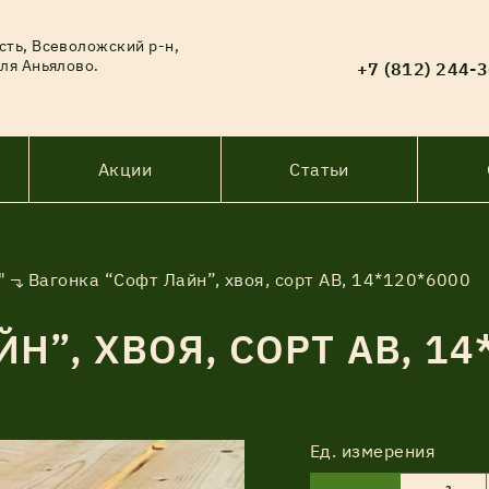
сть, Всеволожский р-н,
ля Аньялово.
+7 (812) 244-
Акции
Статьи
"
Вагонка “Софт Лайн”, хвоя, сорт АВ, 14*120*6000
Н”, ХВОЯ, СОРТ АВ, 14
Ед. измерения