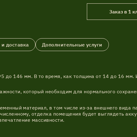
Заказ в 1 к
 и доставка
Дополнительные услуги
:
5 до 146 мм. В то время, как толщина от 14 до 16 мм.
ажности, который необходим для нормального сохране
еменный материал, в том числе из-за внешнего вида п
численному, отделка помещения будет выглядеть акку
 впечатление массивности.