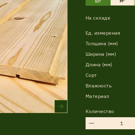
шт
м²
На складе
Соглашение об обработке
Ед. измерения
персональных данных
Толщина (мм)
Соглашение об обработке
Ширина (мм)
персональных данных
Длина (мм)
Сорт
Влажность
Материал
Количество