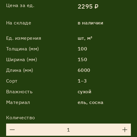
Цена за ед.
2295 ₽
На складе
в наличии
Ед. измерения
шт, м³
Толщина (мм)
100
Ширина (мм)
150
Длина (мм)
6000
Сорт
1–3
Влажность
сухой
Материал
ель, сосна
Количество