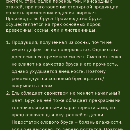
систем, стен, балок перекрытий, мансардных
этажей, при изготовлении столярной продукции, –
область применения изделия широкая.
Производство бруса Производство бруса
осуществляется из трех основных пород
древесины: сосны, ели и лиственницы.
Продукция, полученная из сосны, почти не
имеет дефектов на поверхностях. Однако эта
древесина со временем синеет. Смена оттенка
не влияет на качество бруса и его прочность,
однако ухудшается внешность. Поэтому
рекомендуется сосновый брус красить/
покрывать лаком.
Ель обладает свойством не меняет начальный
цвет. Брус из неё тоже обладает прекрасными
теплоизоляционными характеристиками, но
предназначен для внутренней отделки.
Недостаток елового бруса – боязнь влажности.
Если она высокая, то дерево портится. Поэтому