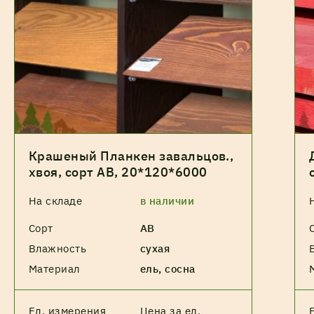
Крашеный Планкен завальцов.,
хвоя, сорт АВ, 20*120*6000
На складе
в наличии
Сорт
АВ
Влажность
сухая
Материал
ель, сосна
Ед. измерения
Цена за ед.