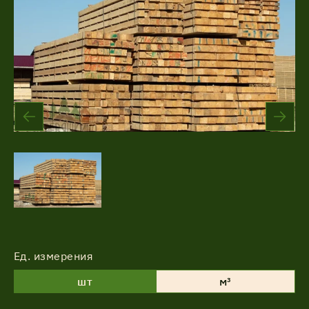
Акции
Соглашение об обработке
Статьи
персональных данных
Соглашение об обработке
О компании
персональных данных
Контакты
Ед. измерения
шт
м³