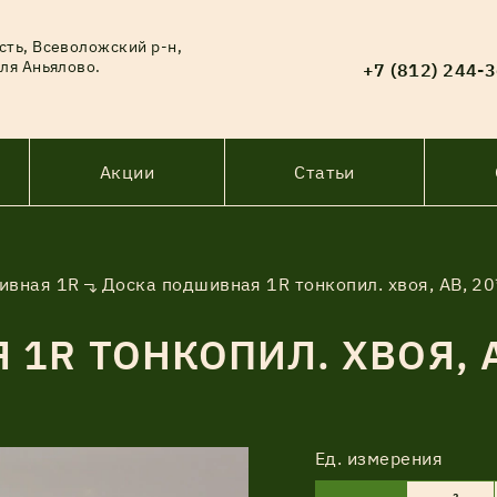
сть, Всеволожский р-н,
ля Аньялово.
+7 (812) 244-
Акции
Статьи
ивная 1R
Доска подшивная 1R тонкопил. хвоя, АВ, 2
1R ТОНКОПИЛ. ХВОЯ, А
Ед. измерения