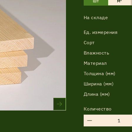
шт
м²
На складе
Соглашение об обработке
Ед. измерения
персональных данных
Сорт
Соглашение об обработке
Влажность
персональных данных
Материал
Толщина (мм)
Ширина (мм)
Длина (мм)
Количество