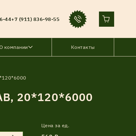
36-44
+7 (911) 836-98-55
О компании
Контакты
0*120*6000
В, 20*120*6000
Цена за ед.