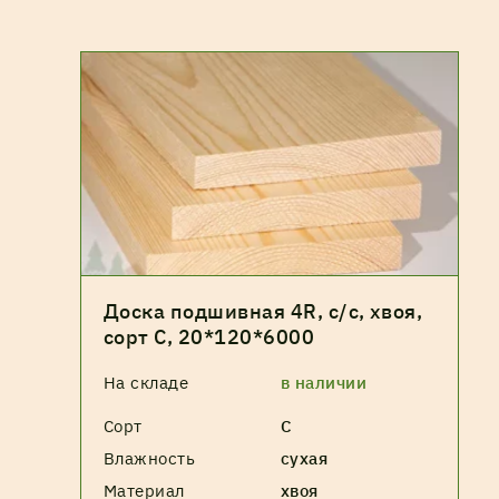
Доска подшивная 4R, с/с, хвоя,
сорт С, 20*120*6000
На складе
в наличии
Сорт
С
Влажность
сухая
Материал
хвоя