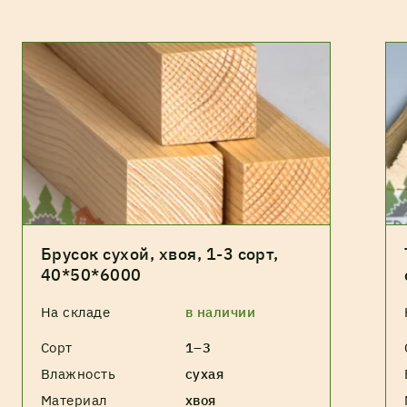
Брусок сухой, хвоя, 1-3 сорт,
40*50*6000
На складе
в наличии
Сорт
1–3
Влажность
сухая
Материал
хвоя