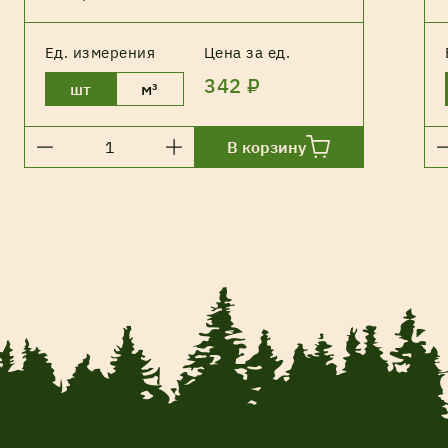
Ед. измерения
Цена за ед.
342 ₽
шт
м³
В корзину