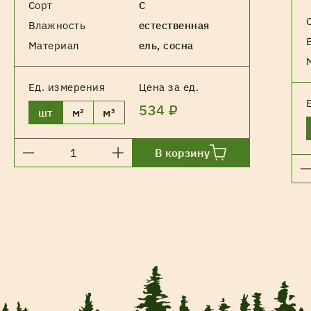
Сорт
С
Влажность
естественная
Материал
ель, сосна
Ед. измерения
Цена за ед.
534 ₽
шт
м²
м³
В корзину