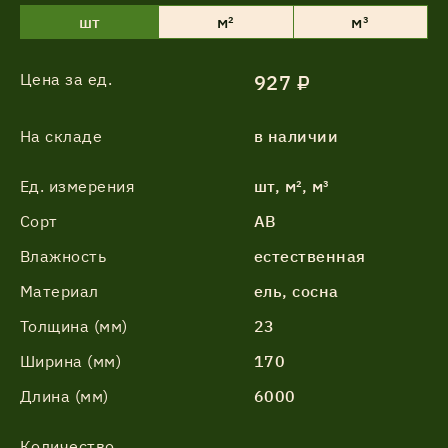
шт
м²
м³
Цена за ед.
927 ₽
На складе
в наличии
Ед. измерения
шт, м², м³
Сорт
АВ
Влажность
естественная
Материал
ель, сосна
Толщина (мм)
23
Ширина (мм)
170
Длина (мм)
6000
Количество