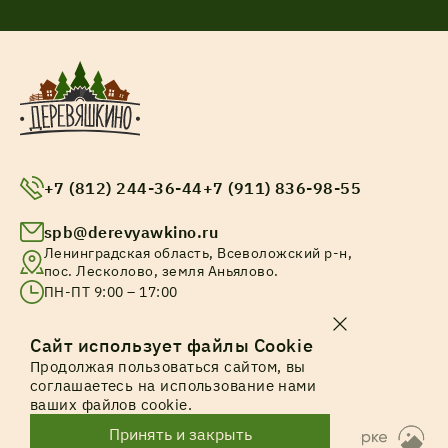
+7 (812) 244-36-44
+7 (911) 836-98-55
spb@derevyawkino.ru
Ленинградская область, Всеволожский р-н,
пос. Лесколово, земля Аньялово.
ПН-ПТ 9:00 – 17:00
© Все права защищены. 2025
Сайт использует файлы Cookie
Продолжая пользоваться сайтом, вы
Политика конфиденциальности
соглашаетесь на использование нами
ваших файлов cookie.
Принять и закрыть