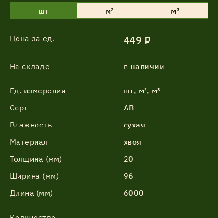
шт
м²
м³
Цена за ед.
449 ₽
На складе
в наличии
Ед. измерения
шт, м², м³
Сорт
АВ
Влажность
сухая
Материал
хвоя
Толщина (мм)
20
Ширина (мм)
96
Длина (мм)
6000
Количество