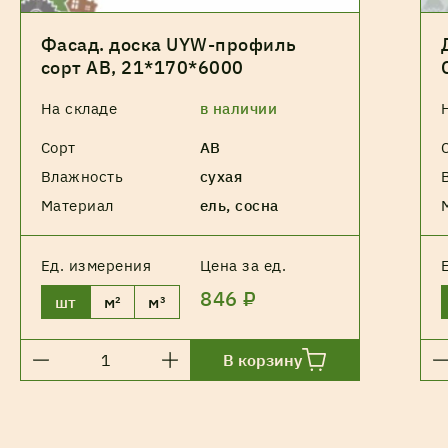
Фасад. доска UYW-профиль
сорт АВ, 21*170*6000
На складе
в наличии
Сорт
АВ
Влажность
сухая
Материал
ель, сосна
Ед. измерения
Цена за ед.
846 ₽
шт
м²
м³
В корзину