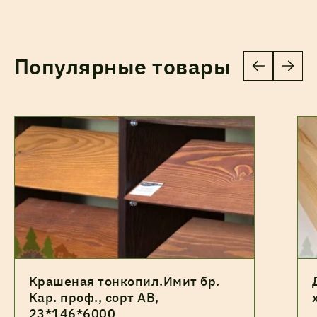
Популярные товары
Крашеная тонкопил.Имит бр.
Кар. проф., сорт АВ,
23*146*6000