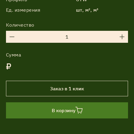
Ед. измерения
шт, м², м³
Количество
Сумма
₽
Заказ в 1 клик
В корзину