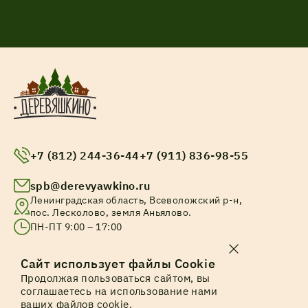
+7 (812) 244-36-44
+7 (911) 836-98-55
spb@derevyawkino.ru
Ленинградская область, Всеволожский р-н,
пос. Лесколово, земля Аньялово.
ПН-ПТ 9:00 – 17:00
© Все права защищены. 2025
Сайт использует файлы Cookie
Продолжая пользоваться сайтом, вы
Политика конфиденциальности
соглашаетесь на использование нами
ваших файлов cookie.