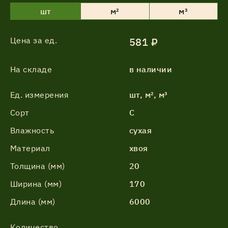
шт
м²
м³
Цена за ед.
581 ₽
На складе
в наличии
Ед. измерения
шт, м², м³
Сорт
С
Влажность
сухая
Материал
хвоя
Толщина (мм)
20
Ширина (мм)
170
Длина (мм)
6000
Количество