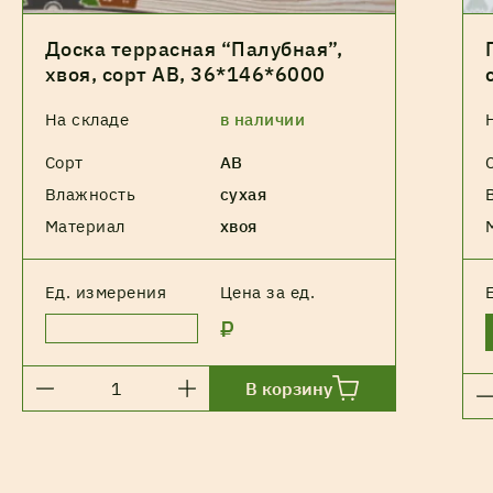
Доска террасная “Палубная”,
хвоя, сорт АВ, 36*146*6000
На складе
в наличии
Сорт
АВ
Влажность
сухая
Материал
хвоя
Ед. измерения
Цена за ед.
₽
В корзину