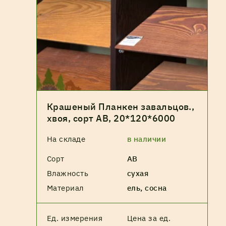
Крашеный Планкен завальцов.,
хвоя, сорт АВ, 20*120*6000
На складе
в наличии
Сорт
АВ
Влажность
сухая
Материал
ель, сосна
Ед. измерения
Цена за ед.