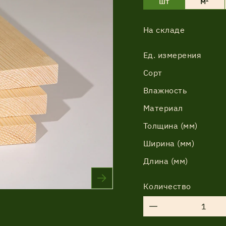
шт
м²
На складе
Соглашение об обработке
Ед. измерения
персональных данных
Сорт
Соглашение об обработке
Влажность
персональных данных
Материал
Толщина (мм)
Ширина (мм)
Длина (мм)
Количество