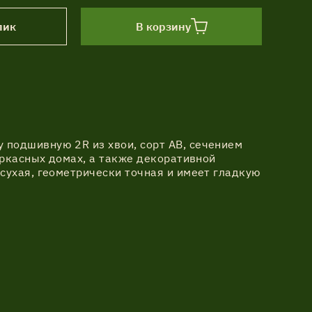
лик
В корзину
подшивную 2R из хвои, сорт АВ, сечением
аркасных домах, а также декоративной
сухая, геометрически точная и имеет гладкую