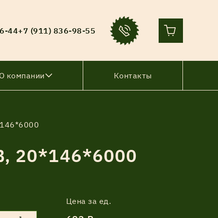
36-44
+7 (911) 836-98-55
О компании
Контакты
0*146*6000
В, 20*146*6000
Цена за ед.