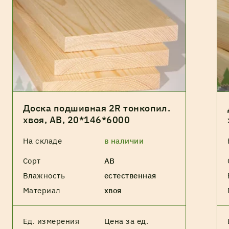
Доска подшивная 2R тонкопил.
хвоя, АВ, 20*146*6000
На складе
в наличии
Сорт
АВ
Влажность
естественная
Материал
хвоя
Ед. измерения
Цена за ед.