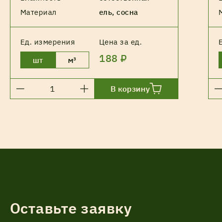
Материал
ель, сосна
Ед. измерения
Цена за ед.
188 ₽
шт
м³
В корзину
Оставьте заявку