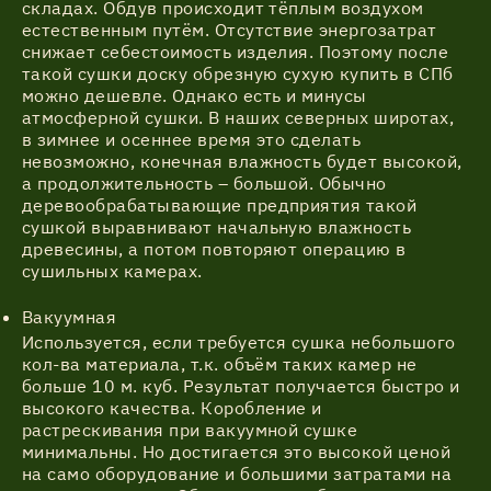
складах. Обдув происходит тёплым воздухом
естественным путём. Отсутствие энергозатрат
снижает себестоимость изделия. Поэтому после
такой сушки доску обрезную сухую купить в СПб
можно дешевле. Однако есть и минусы
атмосферной сушки. В наших северных широтах,
в зимнее и осеннее время это сделать
невозможно, конечная влажность будет высокой,
а продолжительность – большой. Обычно
деревообрабатывающие предприятия такой
сушкой выравнивают начальную влажность
древесины, а потом повторяют операцию в
сушильных камерах.
Вакуумная
Используется, если требуется сушка небольшого
кол-ва материала, т.к. объём таких камер не
больше 10 м. куб. Результат получается быстро и
высокого качества. Коробление и
растрескивания при вакуумной сушке
минимальны. Но достигается это высокой ценой
на само оборудование и большими затратами на