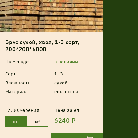
Брус сухой, хвоя, 1-3 сорт,
200*200*6000
На складе
в наличии
Сорт
1–3
Влажность
сухой
Материал
ель, сосна
Ед. измерения
Цена за ед.
6240 ₽
шт
м³