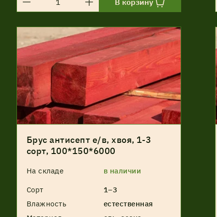
В корзину
Брус антисепт е/в, хвоя, 1-3
сорт, 100*150*6000
На складе
в наличии
Сорт
1–3
Влажность
естественная