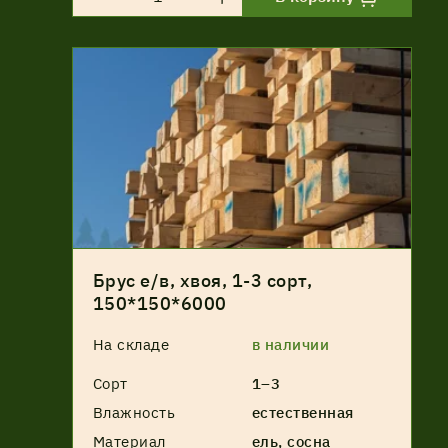
Брус е/в, хвоя, 1-3 сорт,
150*150*6000
На складе
в наличии
Сорт
1–3
Влажность
естественная
Материал
ель, сосна