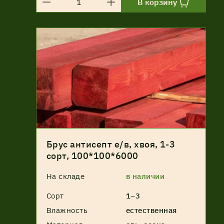
В корзину
Брус антисепт е/в, хвоя, 1-3
сорт, 100*100*6000
На складе
в наличии
Сорт
1–3
Влажность
естественная