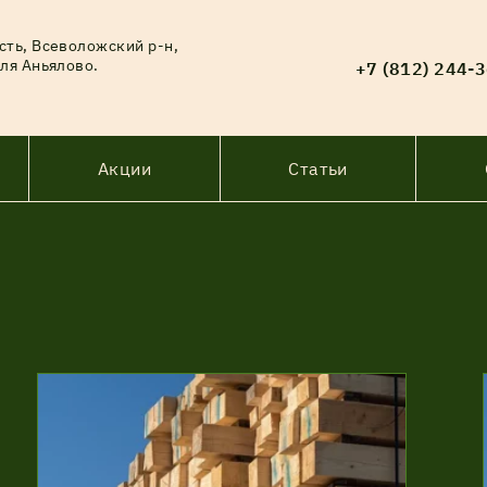
сть, Всеволожский р-н,
ля Аньялово.
+7 (812) 244-
Акции
Статьи