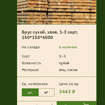
Брус сухой, хвоя, 1-3 сорт,
150*150*6000
На складе
в наличии
Сорт
1–3
Влажность
сухой
Материал
ель, сосна
Ед. измерения
Цена за ед.
3443 ₽
шт
м³