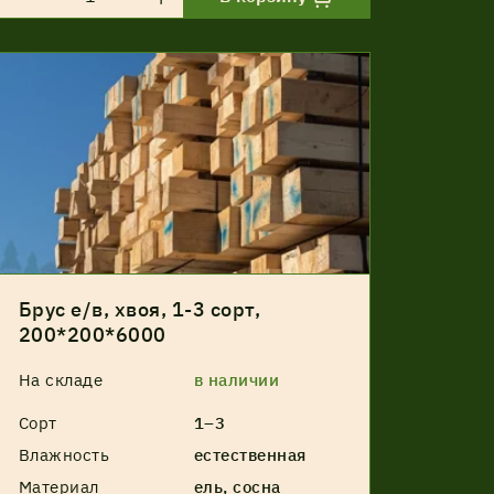
Брус е/в, хвоя, 1-3 сорт,
200*200*6000
На складе
в наличии
Сорт
1–3
Влажность
естественная
Материал
ель, сосна