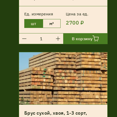
Ед. измерения
Цена за ед.
2700 ₽
шт
м³
В корзину
Брус сухой, хвоя, 1-3 сорт,