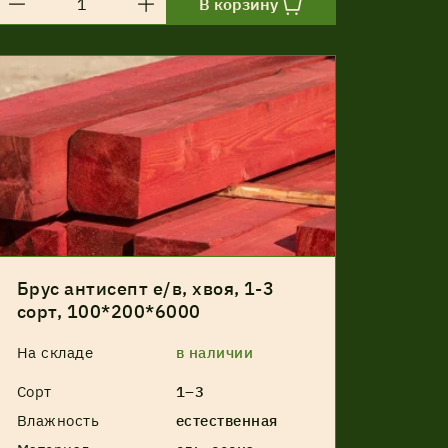
В корзину
Брус антисепт е/в, хвоя, 1-3
сорт, 100*200*6000
На складе
в наличии
Сорт
1–3
Влажность
естественная