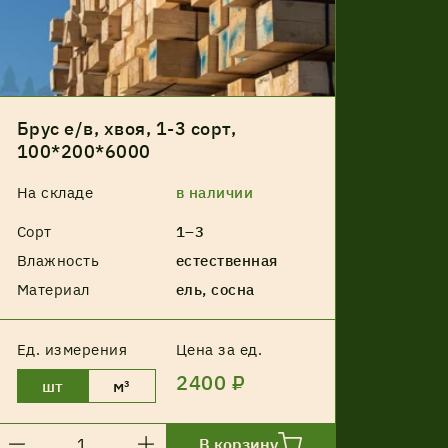
Брус е/в, хвоя, 1-3 сорт,
100*200*6000
На складе
в наличии
Сорт
1–3
Влажность
естественная
Материал
ель, сосна
Ед. измерения
Цена за ед.
2400 ₽
шт
м³
В корзину