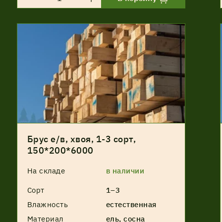
Брус е/в, хвоя, 1-3 сорт,
150*200*6000
На складе
в наличии
Сорт
1–3
Влажность
естественная
Материал
ель, сосна