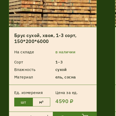
Брус сухой, хвоя, 1-3 сорт,
150*200*6000
На складе
в наличии
Сорт
1–3
Влажность
сухой
Материал
ель, сосна
Ед. измерения
Цена за ед.
4590 ₽
шт
м³