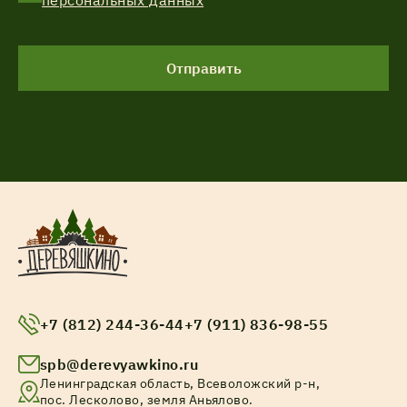
персональных данных
Отправить
+7 (812) 244-36-44
+7 (911) 836-98-55
spb@derevyawkino.ru
Ленинградская область, Всеволожский р-н,
пос. Лесколово, земля Аньялово.