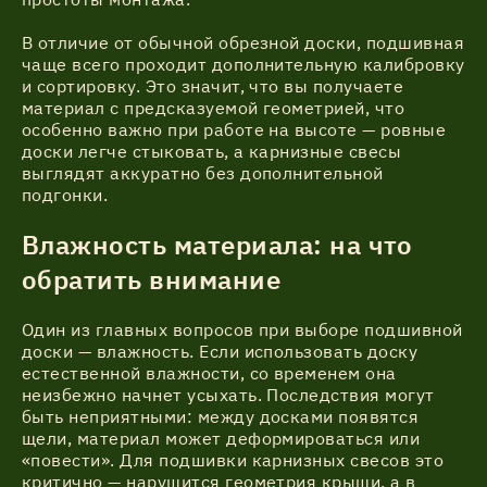
В отличие от обычной обрезной доски, подшивная
чаще всего проходит дополнительную калибровку
и сортировку. Это значит, что вы получаете
материал с предсказуемой геометрией, что
особенно важно при работе на высоте — ровные
доски легче стыковать, а карнизные свесы
выглядят аккуратно без дополнительной
подгонки.
Влажность материала: на что
обратить внимание
Один из главных вопросов при выборе подшивной
доски — влажность. Если использовать доску
естественной влажности, со временем она
неизбежно начнет усыхать. Последствия могут
быть неприятными: между досками появятся
щели, материал может деформироваться или
«повести». Для подшивки карнизных свесов это
критично — нарушится геометрия крыши, а в